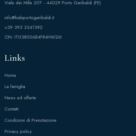
Viale dei Mille 207 - 44029 Porto Garibaldi (FE)
info@bebportogaribaldi.it
+39 393 3341392
CIN: IT038006B4F84HW26I
Links
Home
La famiglia
News ed offerte
Contatti
Condizioni di Prenotazione
Privacy policy