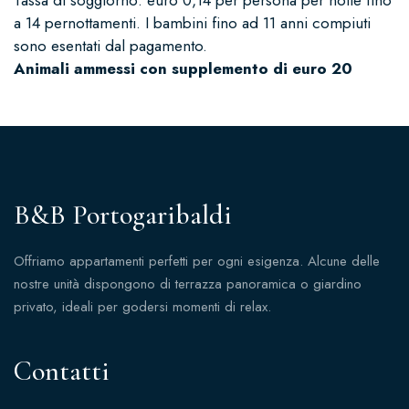
Tassa di soggiorno: euro 0,14 per persona per notte fino
a 14 pernottamenti. I bambini fino ad 11 anni compiuti
sono esentati dal pagamento.
Animali ammessi con supplemento di euro 20
B&B Portogaribaldi
Offriamo appartamenti perfetti per ogni esigenza. Alcune delle
nostre unità dispongono di terrazza panoramica o giardino
privato, ideali per godersi momenti di relax.
Contatti