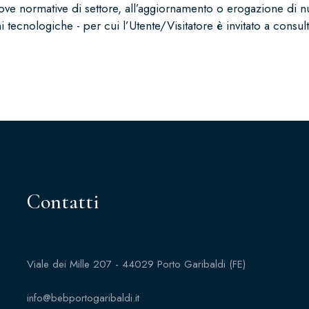
uove normative di settore, all’aggiornamento o erogazione di n
i tecnologiche - per cui l’Utente/Visitatore è invitato a consu
Contatti
Viale dei Mille 207 - 44029 Porto Garibaldi (FE)
info@bebportogaribaldi.it