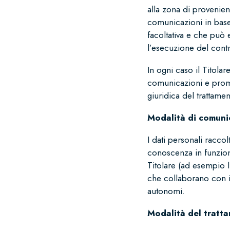
alla zona di provenienz
comunicazioni in base 
facoltativa e che può
l’esecuzione del contra
In ogni caso il Titolar
comunicazioni e promoz
giuridica del trattamen
Modalità di comuni
I dati personali raccol
conoscenza in funzione
Titolare (ad esempio l
che collaborano con il
autonomi.
Modalità del tratt