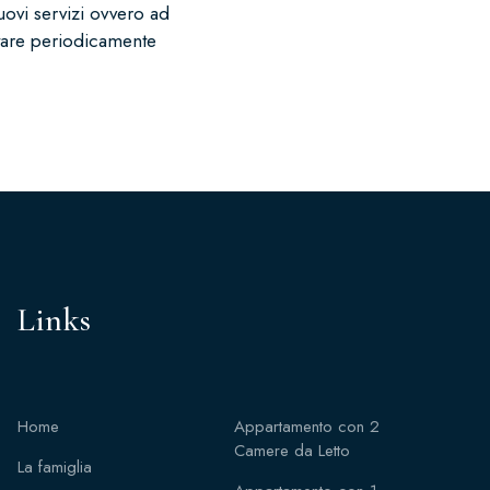
uovi servizi ovvero ad
ltare periodicamente
Links
Home
Appartamento con 2
Camere da Letto
La famiglia