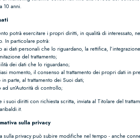
 10 anni.
sati
o potrà esercitare i propri diritti, in qualità di interessato, n
o. In particolare potrà:
 ai dati personali che lo riguardano, la rettifica, l’integrazion
imitazione del trattamento;
ilità dei dati che lo riguardano;
siasi momento, il consenso al trattamento dei propri dati in p
 in parte, al trattamento dei Suoi dati;
ad un’Autorità di controllo;
i suoi diritti con richiesta scritta, inviata al Titolare del tratta
ibaldi.it
.
rmativa sulla privacy
va sulla privacy può subire modifiche nel tempo - anche conne