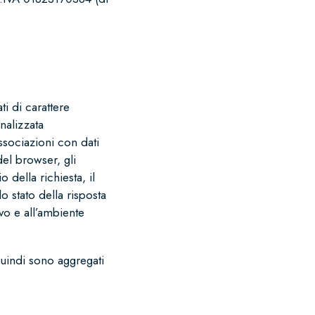
i di carattere
nalizzata
ssociazioni con dati
 del browser, gli
 della richiesta, il
o stato della risposta
ivo e all’ambiente
(quindi sono aggregati