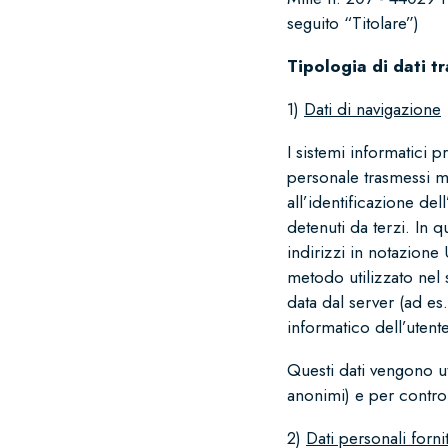
seguito “Titolare”)
Tipologia di dati tr
1)
Dati di navigazione
I sistemi informatici 
personale trasmessi me
all’identificazione de
detenuti da terzi. In qu
indirizzi in notazione 
metodo utilizzato nel s
data dal server (ad es.
informatico dell’utente
Questi dati vengono uti
anonimi) e per control
2)
Dati personali forni