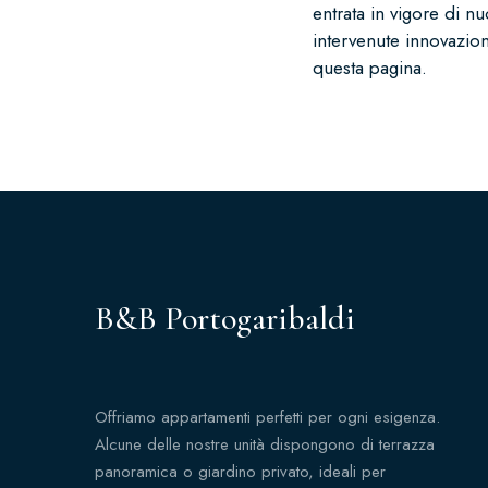
entrata in vigore di n
intervenute innovazion
questa pagina.
B&B Portogaribaldi
Offriamo appartamenti perfetti per ogni esigenza.
Alcune delle nostre unità dispongono di terrazza
panoramica o giardino privato, ideali per