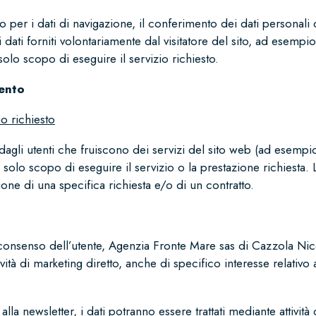
o per i dati di navigazione, il conferimento dei dati personali 
dei dati forniti volontariamente dal visitatore del sito, ad esem
 solo scopo di eseguire il servizio richiesto.
mento
o richiesto
ti dagli utenti che fruiscono dei servizi del sito web (ad esemp
l solo scopo di eseguire il servizio o la prestazione richiesta.
ione di una specifica richiesta e/o di un contratto.
consenso dell’utente, Agenzia Fronte Mare sas di Cazzola Nico
tività di marketing diretto, anche di specifico interesse relativo 
alla newsletter, i dati potranno essere trattati mediante attività