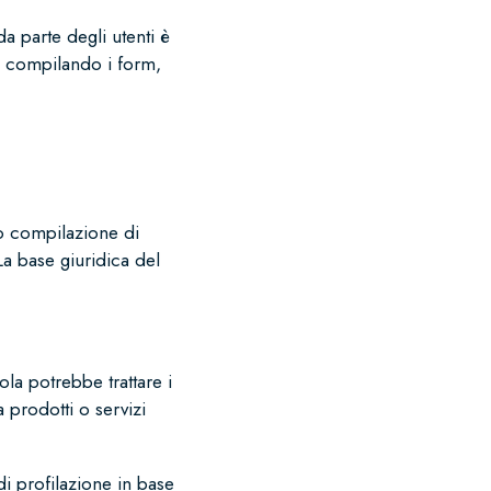
da parte degli utenti è
pio compilando i form,
io compilazione di
 La base giuridica del
la potrebbe trattare i
a prodotti o servizi
 di profilazione in base