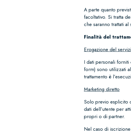
A parte quanto previst
facoltativo. Si tratta 
che saranno trattati al
Finalità del tratta
Erogazione del servizi
I dati personali forni
form) sono utilizzati a
trattamento è l’esecuz
Marketing diretto
Solo previo esplicito 
dati dell’utente per at
propri o di partner.
Nel caso di iscrizione 