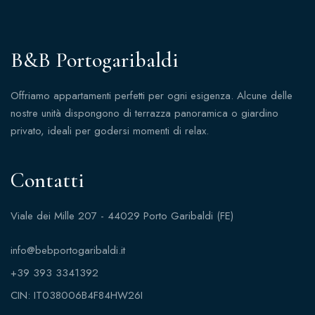
B&B Portogaribaldi
Offriamo appartamenti perfetti per ogni esigenza. Alcune delle
nostre unità dispongono di terrazza panoramica o giardino
privato, ideali per godersi momenti di relax.
Contatti
Viale dei Mille 207 - 44029 Porto Garibaldi (FE)
info@bebportogaribaldi.it
+39 393 3341392
CIN: IT038006B4F84HW26I